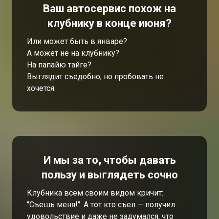
Ваш автосервис похож на
клубнику в конце июня?
Или может быть в январе?
А может не на клубнику?
На папайю тайге?
Выглядит съедобно, но пробовать не
хочется.
И мы за то, чтобы давать
пользу и выглядеть сочно
Клубника всем своим видом кричит:
"Съешь меня!". А тот кто съел — получил
удовольствие и даже не задумался, что