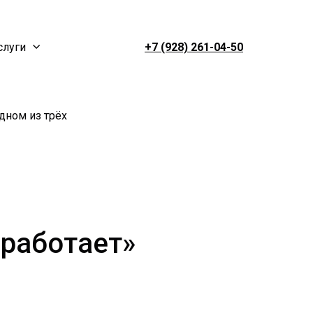
слуги
+7 (928) 261-04-50
одном из трёх
 работает»