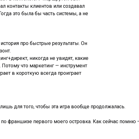
рал контакты клиентов или создавал
огда это была бы часть системы, а не
 история про быстрые результаты. Он
зонт.
динг+директ, никогда не увидят, какие
 Потому что маркетинг — инструмент
 играет в короткую всегда проиграет
лишь для того, чтобы эта игра вообще продолжалась.
и по франшизе первого моего островка. Как сейчас помню —