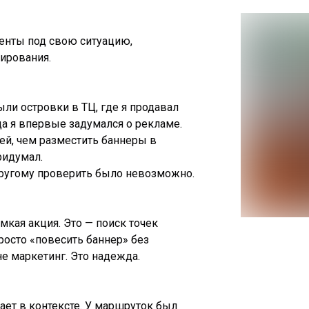
менты под свою ситуацию,
нирования.
ли островки в ТЦ, где я продавал
да я впервые задумался о рекламе.
ей, чем разместить баннеры в
ридумал.
-другому проверить было невозможно.
мкая акция. Это — поиск точек
росто «повесить баннер» без
 не маркетинг. Это надежда.
ает в контексте. У маршруток был