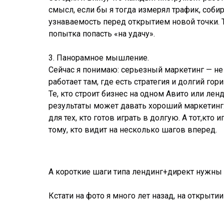
смысл, если бы я тогда измерял трафик, соби
узнаваемость перед открытием новой точки. Т
попытка попасть «на удачу».
3. Панорамное мышление.
Сейчас я понимаю: серьезный маркетинг — не
работает там, где есть стратегия и долгий гори
Те, кто строит бизнес на одном Авито или лен
результаты может давать хороший маркетинг.
для тех, кто готов играть в долгую. А тот,кто
тому, кто видит на несколько шагов вперед.
А короткие шаги типа лендинг+директ нужны 
Кстати на фото я много лет назад, на открыти