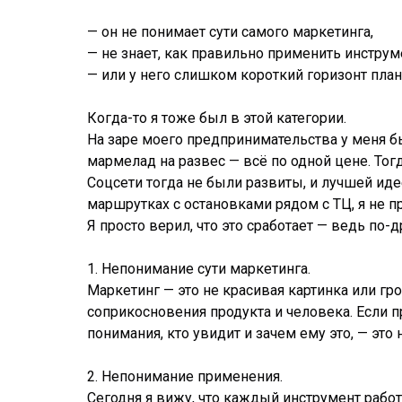
— он не понимает сути самого маркетинга,
— не знает, как правильно применить инстру
— или у него слишком короткий горизонт пла
Когда-то я тоже был в этой категории.
На заре моего предпринимательства у меня бы
мармелад на развес — всё по одной цене. Тог
Соцсети тогда не были развиты, и лучшей иде
маршрутках с остановками рядом с ТЦ, я не п
Я просто верил, что это сработает — ведь по
1. Непонимание сути маркетинга.
Маркетинг — это не красивая картинка или гро
соприкосновения продукта и человека. Если п
понимания, кто увидит и зачем ему это, — это
2. Непонимание применения.
Сегодня я вижу, что каждый инструмент работ