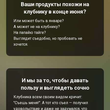
Ваши продукты похожи на
клубнику в конце июня?
Или может быть в январе?
А может не на клубнику?
На папайю тайге?
Выглядит съедобно, но пробовать не
хочется.
И мы за то, чтобы давать
пользу и выглядеть сочно
Клубника всем своим видом кричит:
"Съешь меня!". А тот кто съел — получил
удовольствие и даже не задумался, что